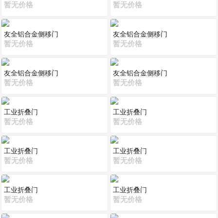
暂无价格
暂无价格
友全铝合金侧移门
友全铝合金侧移门
暂无价格
暂无价格
友全铝合金侧移门
友全铝合金侧移门
暂无价格
暂无价格
工业折叠门
工业折叠门
暂无价格
暂无价格
工业折叠门
工业折叠门
暂无价格
暂无价格
工业折叠门
工业折叠门
暂无价格
暂无价格