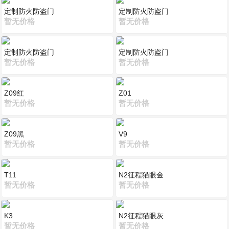
定制防火防盗门
定制防火防盗门
暂无价格
暂无价格
定制防火防盗门
定制防火防盗门
暂无价格
暂无价格
Z09红
Z01
暂无价格
暂无价格
Z09黑
V9
暂无价格
暂无价格
T11
N2征程猫眼金
暂无价格
暂无价格
K3
N2征程猫眼灰
暂无价格
暂无价格