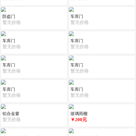
防盗门
车库门
暂无价格
暂无价格
车库门
车库门
暂无价格
暂无价格
车库门
车库门
暂无价格
暂无价格
车库门
车库门
暂无价格
暂无价格
铝合金窗
玻璃雨棚
暂无价格
￥200元