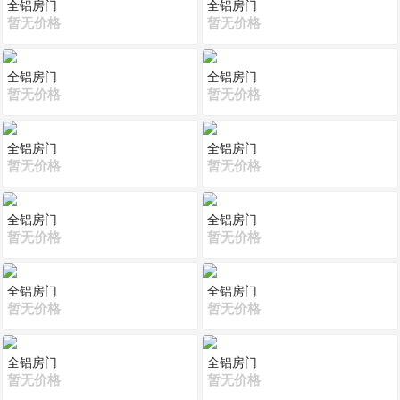
全铝房门
全铝房门
暂无价格
暂无价格
全铝房门
全铝房门
暂无价格
暂无价格
全铝房门
全铝房门
暂无价格
暂无价格
全铝房门
全铝房门
暂无价格
暂无价格
全铝房门
全铝房门
暂无价格
暂无价格
全铝房门
全铝房门
暂无价格
暂无价格