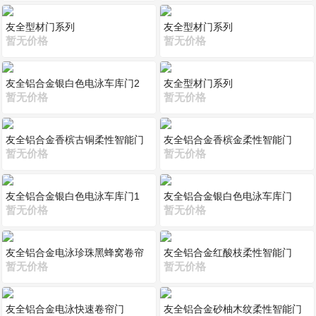
友全型材门系列
友全型材门系列
暂无价格
暂无价格
友全铝合金银白色电泳车库门2
友全型材门系列
暂无价格
暂无价格
友全铝合金香槟古铜柔性智能门
友全铝合金香槟金柔性智能门
暂无价格
暂无价格
友全铝合金银白色电泳车库门1
友全铝合金银白色电泳车库门
暂无价格
暂无价格
友全铝合金电泳珍珠黑蜂窝卷帘
友全铝合金红酸枝柔性智能门
门
暂无价格
暂无价格
友全铝合金电泳快速卷帘门
友全铝合金砂柚木纹柔性智能门