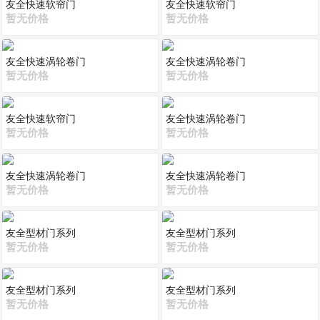
友全快速软帘门
友全快速软帘门
暂无价格
暂无价格
友全快速涡轮卷门
友全快速涡轮卷门
暂无价格
暂无价格
友全快速软帘门
友全快速涡轮卷门
暂无价格
暂无价格
友全快速涡轮卷门
友全快速涡轮卷门
暂无价格
暂无价格
友全型材门系列
友全型材门系列
暂无价格
暂无价格
友全型材门系列
友全型材门系列
暂无价格
暂无价格