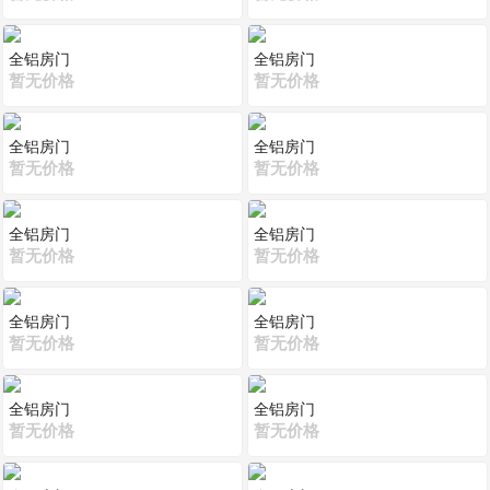
全铝房门
全铝房门
暂无价格
暂无价格
全铝房门
全铝房门
暂无价格
暂无价格
全铝房门
全铝房门
暂无价格
暂无价格
全铝房门
全铝房门
暂无价格
暂无价格
全铝房门
全铝房门
暂无价格
暂无价格