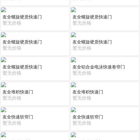
友全螺旋硬质快速门
友全螺旋硬质快速门
暂无价格
暂无价格
友全螺旋硬质快速门
友全螺旋硬质快速门
暂无价格
暂无价格
友全螺旋硬质快速门
友全铝合金电泳快速卷帘门
暂无价格
暂无价格
友全堆积快速门
友全堆积快速门
暂无价格
暂无价格
友全快速软帘门
友全快速软帘门
暂无价格
暂无价格