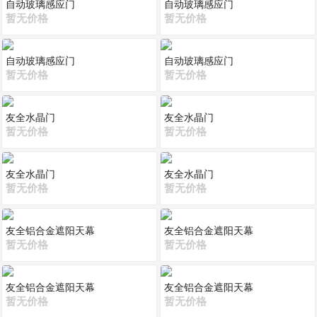
自动玻璃感应门
自动玻璃感应门
暂无价格
暂无价格
自动玻璃感应门
自动玻璃感应门
暂无价格
暂无价格
友全水晶门
友全水晶门
暂无价格
暂无价格
友全水晶门
友全水晶门
暂无价格
暂无价格
友全铝合金遮阳天幕
友全铝合金遮阳天幕
暂无价格
暂无价格
友全铝合金遮阳天幕
友全铝合金遮阳天幕
暂无价格
暂无价格