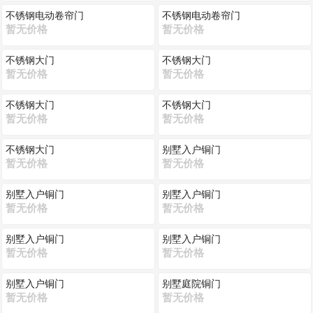
不锈钢电动卷帘门
不锈钢电动卷帘门
暂无价格
暂无价格
不锈钢大门
不锈钢大门
暂无价格
暂无价格
不锈钢大门
不锈钢大门
暂无价格
暂无价格
不锈钢大门
别墅入户铜门
暂无价格
暂无价格
别墅入户铜门
别墅入户铜门
暂无价格
暂无价格
别墅入户铜门
别墅入户铜门
暂无价格
暂无价格
别墅入户铜门
别墅庭院铜门
暂无价格
暂无价格