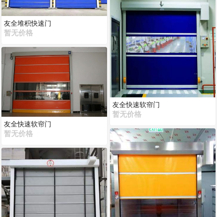
友全堆积快速门
暂无价格
友全快速软帘门
暂无价格
友全快速软帘门
暂无价格