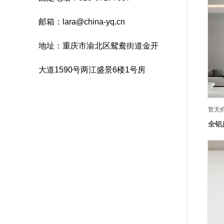
邮箱：lara@china-yq.cn
地址：
重庆市渝北区鸳鸯街道金开
大道1590号两江盛景6楼1号房
暂无
全铝