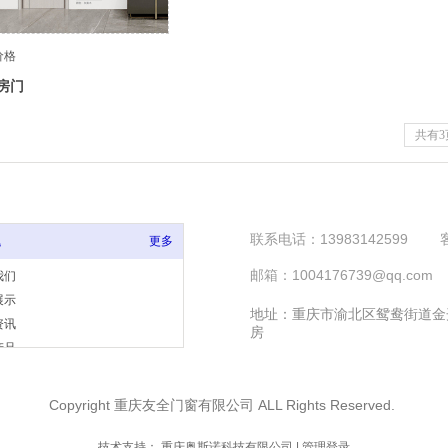
价格
房门
共有3
联系电话：13983142599 客服
题
更多
邮箱：1004176739@qq.com
我们
展示
地址：重庆市渝北区鸳鸯街道金开
资讯
房
产品
我们
留言
Copyright 重庆友全门窗有限公司 ALL Rights Reserved.
技术支持：
重庆奥斯诺科技有限公司
|
管理登录