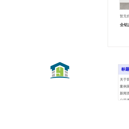
暂无
全铝
标
关于
案例
重庆友全门窗有限公司
新闻
公司
联系
在线