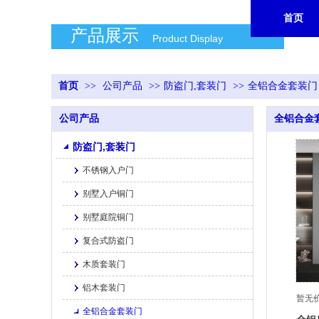
首页
产品展示
Product Display
首页
>>
公司产品
>>
防盗门,套装门
>>
全铝合金套装门
公司产品
全铝合金
防盗门,套装门
不锈钢入户门
别墅入户铜门
别墅庭院铜门
复合式防盗门
木质套装门
铝木套装门
暂无
全铝合金套装门