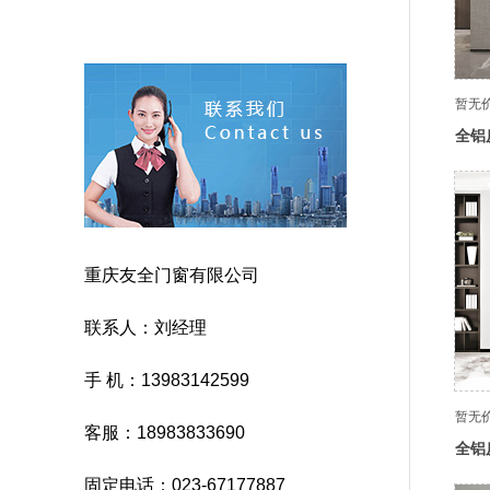
暂无
全铝
重庆友全门窗有限公司
联系人：刘经理
手 机：13983142599
暂无
客服：18983833690
全铝
固定电话：023-67177887