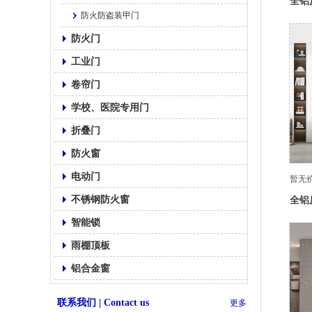
全铝
防火防盗装甲门
防火门
工业门
卷帘门
学校、医院专用门
折叠门
防火窗
电动门
暂无
不锈钢防火窗
全铝
智能锁
雨棚顶板
铝合金窗
联系我们 | Contact us
更多